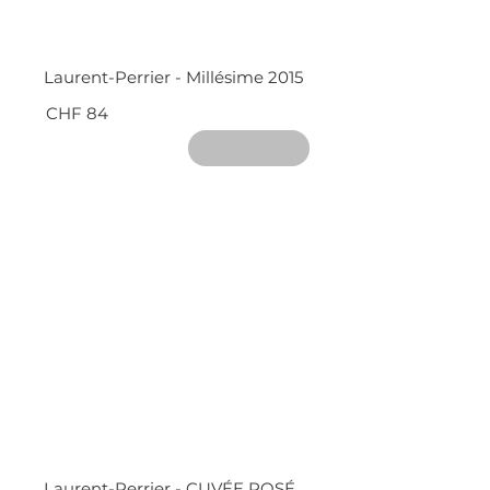
Laurent-Perrier - Millésime 2015
CHF 84
Laurent-Perrier - CUVÉE ROSÉ