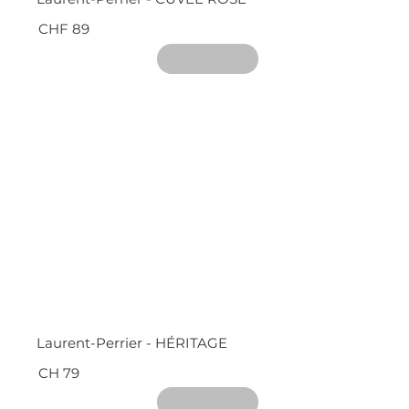
CHF 89
Laurent-Perrier - HÉRITAGE
CH 79