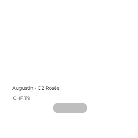
Augustin - O2 Rosée
CHF 119