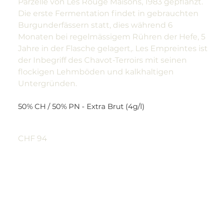
Parzelle von Les Rouge Maisons, 1983 gepflanzt.
Die erste Fermentation findet in gebrauchten
Burgunderfässern statt, dies während 6
Monaten bei regelmässigem Rühren der Hefe, 5
Jahre in der Flasche gelagert,. Les Empreintes ist
der Inbegriff des Chavot-Terroirs mit seinen
flockigen Lehmböden und kalkhaltigen
Untergründen.
50% CH / 50% PN - Extra Brut (4g/l)
CHF 94