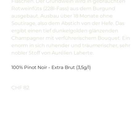
Flaschen. Der Grundwein wird in gebrauchten
Rotweinfûts (228l-Fass) aus dem Burgund
ausgebaut. Ausbau über 18 Monate ohne
Soutirage, also dem Abstich von der Hefe. Das
ergibt einen tief dunkelgolden glänzenden
Champagner mit verführerischem Bouquet. Ein
enorm in sich ruhender und träumerischer, sehr
nobler Stoff von Aurélien Laherte.
100% Pinot Noir - Extra Brut (3,5g/l)
CHF 82