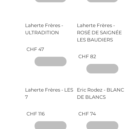
Laherte Frères -
Laherte Frères -
ULTRADITION
ROSÉ DE SAIGNÉE
LES BAUDIERS
CHF 47
CHF 82
Laherte Frères - LES
Eric Rodez - BLANC
7
DE BLANCS
CHF 116
CHF 74