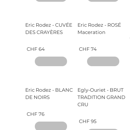
Eric Rodez - CUVÉE
Eric Rodez - ROSÉ
DES CRAYÈRES
Maceration
CHF 64
CHF 74
Eric Rodez - BLANC
Egly-Ouriet - BRUT
DE NOIRS
TRADITION GRAND
CRU
CHF 76
CHF 95