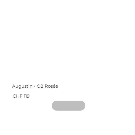
Augustin - O2 Rosée
CHF 119