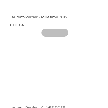
Laurent-Perrier - Millésime 2015
CHF 84
Laurent-Perrier - CUVÉE ROSÉ