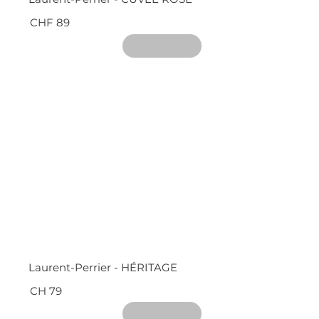
CHF 89
Laurent-Perrier - HÉRITAGE
CH 79