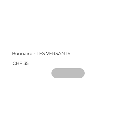
Bonnaire - LES VERSANTS
CHF 35